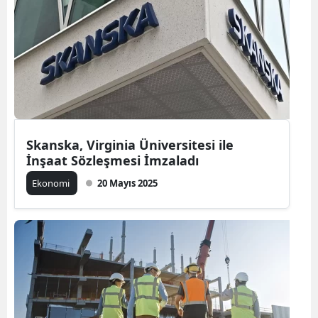
Skanska, Virginia Üniversitesi ile
İnşaat Sözleşmesi İmzaladı
Ekonomi
20 Mayıs 2025