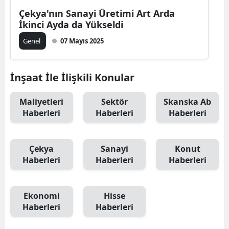
Çekya'nın Sanayi Üretimi Art Arda
İkinci Ayda da Yükseldi
Genel
07 Mayıs 2025
İnşaat İle İlişkili Konular
Maliyetleri
Sektör
Skanska Ab
Haberleri
Haberleri
Haberleri
Çekya
Sanayi
Konut
Haberleri
Haberleri
Haberleri
Ekonomi
Hisse
Haberleri
Haberleri