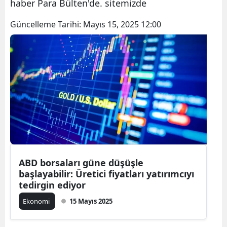
haber Para Bülten'de. sitemizde
Güncelleme Tarihi:
Mayıs 15, 2025 12:00
ABD borsaları güne düşüşle
başlayabilir: Üretici fiyatları yatırımcıyı
tedirgin ediyor
Ekonomi
15 Mayıs 2025