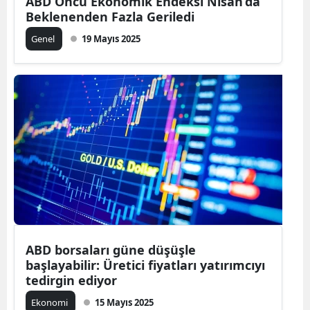
ABD Öncü Ekonomik Endeksi Nisan’da
Beklenenden Fazla Geriledi
Genel
19 Mayıs 2025
ABD borsaları güne düşüşle
başlayabilir: Üretici fiyatları yatırımcıyı
tedirgin ediyor
Ekonomi
15 Mayıs 2025