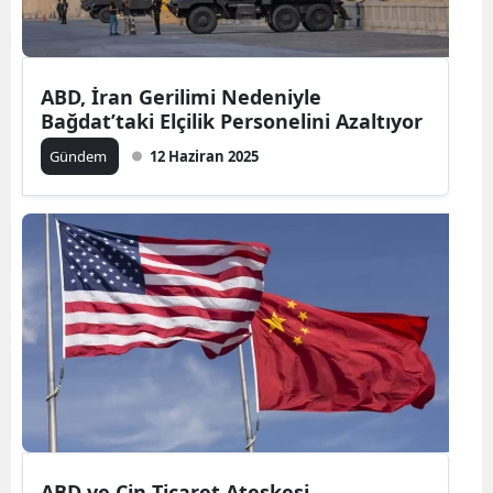
ABD, İran Gerilimi Nedeniyle
Bağdat’taki Elçilik Personelini Azaltıyor
Gündem
12 Haziran 2025
ABD ve Çin Ticaret Ateşkesi