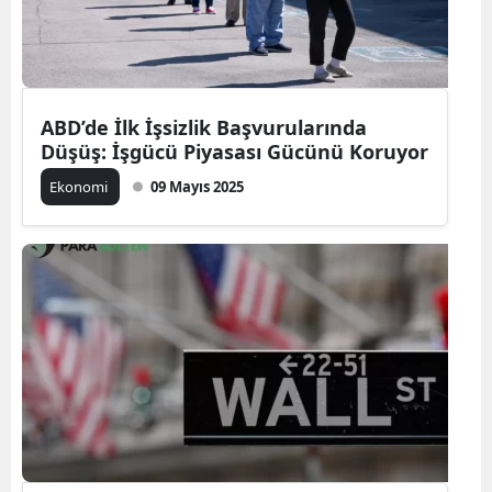
ABD’de İlk İşsizlik Başvurularında
Düşüş: İşgücü Piyasası Gücünü Koruyor
Ekonomi
09 Mayıs 2025