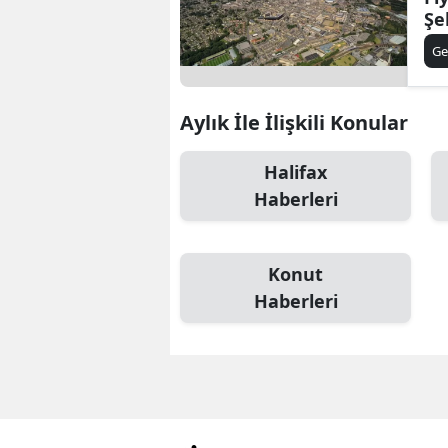
Şe
Ge
Aylık İle İlişkili Konular
Halifax
Haberleri
Konut
Haberleri