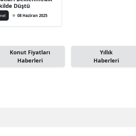
kilde Düştü
nel
08 Haziran 2025
Konut Fiyatları
Yıllık
Haberleri
Haberleri