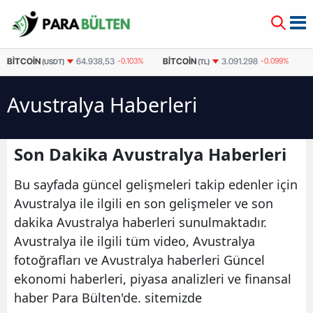
BITCOIN
BITCOIN
64.938,53
-0.103%
3.091.298
-0.099%
(USDT)
(TL)
Avustralya Haberleri
Son Dakika Avustralya Haberleri
Bu sayfada güncel gelişmeleri takip edenler için
Avustralya ile ilgili en son gelişmeler ve son
dakika Avustralya haberleri sunulmaktadır.
Avustralya ile ilgili tüm video, Avustralya
fotoğrafları ve Avustralya haberleri Güncel
ekonomi haberleri, piyasa analizleri ve finansal
haber Para Bülten'de. sitemizde