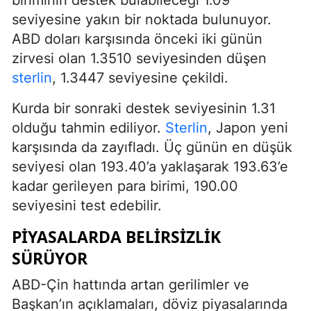
biriminin destek bulabileceği 1.09
seviyesine yakın bir noktada bulunuyor.
ABD doları karşısında önceki iki günün
zirvesi olan 1.3510 seviyesinden düşen
sterlin
, 1.3447 seviyesine çekildi.
Kurda bir sonraki destek seviyesinin 1.31
olduğu tahmin ediliyor.
Sterlin
, Japon yeni
karşısında da zayıfladı. Üç günün en düşük
seviyesi olan 193.40’a yaklaşarak 193.63’e
kadar gerileyen para birimi, 190.00
seviyesini test edebilir.
PIYASALARDA BELIRSIZLIK
SÜRÜYOR
ABD-Çin hattında artan gerilimler ve
Başkan’ın açıklamaları, döviz piyasalarında