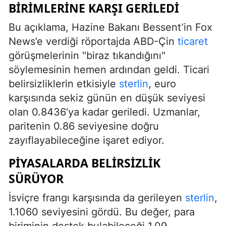
BIRIMLERINE KARŞI GERILEDI
Bu açıklama, Hazine Bakanı Bessent’in Fox
News’e verdiği röportajda ABD-Çin
ticaret
görüşmelerinin "biraz tıkandığını"
söylemesinin hemen ardından geldi. Ticari
belirsizliklerin etkisiyle
sterlin
, euro
karşısında sekiz günün en düşük seviyesi
olan 0.8436’ya kadar geriledi. Uzmanlar,
paritenin 0.86 seviyesine doğru
zayıflayabileceğine işaret ediyor.
PIYASALARDA BELIRSIZLIK
SÜRÜYOR
İsviçre frangı karşısında da gerileyen
sterlin
,
1.1060 seviyesini gördü. Bu değer, para