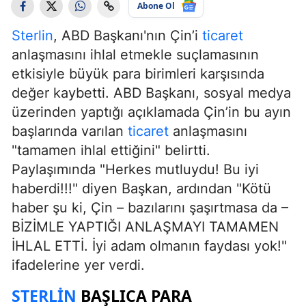
Abone Ol
Sterlin
, ABD Başkanı'nın Çin’i
ticaret
anlaşmasını ihlal etmekle suçlamasının
etkisiyle büyük para birimleri karşısında
değer kaybetti. ABD Başkanı, sosyal medya
üzerinden yaptığı açıklamada Çin’in bu ayın
başlarında varılan
ticaret
anlaşmasını
"tamamen ihlal ettiğini" belirtti.
Paylaşımında "Herkes mutluydu! Bu iyi
haberdi!!!" diyen Başkan, ardından "Kötü
haber şu ki, Çin – bazılarını şaşırtmasa da –
BİZİMLE YAPTIĞI ANLAŞMAYI TAMAMEN
İHLAL ETTİ. İyi adam olmanın faydası yok!"
ifadelerine yer verdi.
STERLIN
BAŞLICA PARA