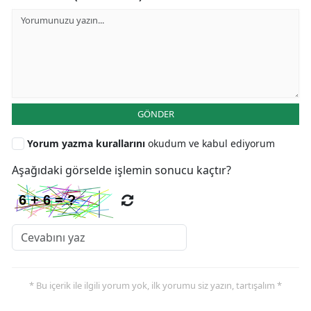
GÖNDER
Yorum yazma kurallarını
okudum ve kabul ediyorum
Aşağıdaki görselde işlemin sonucu kaçtır?
* Bu içerik ile ilgili yorum yok, ilk yorumu siz yazın, tartışalım *