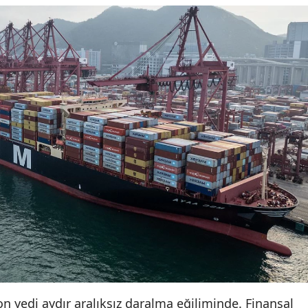
son yedi aydır aralıksız daralma eğiliminde. Finansal