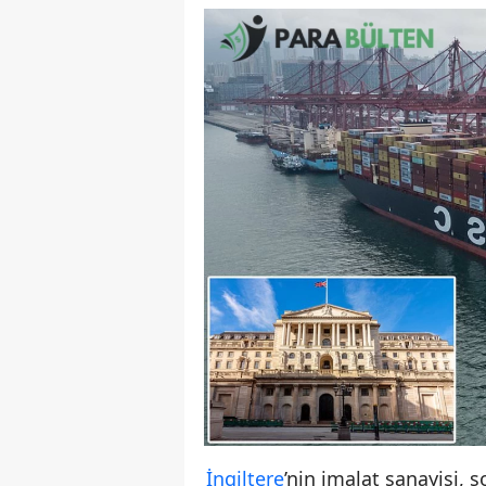
İngiltere
’nin imalat sanayisi, 