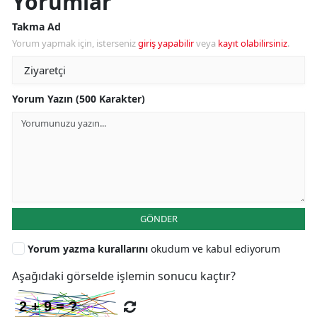
Yorumlar
Takma Ad
Yorum yapmak için, isterseniz
giriş yapabilir
veya
kayıt olabilirsiniz
.
Yorum Yazın (500 Karakter)
GÖNDER
Yorum yazma kurallarını
okudum ve kabul ediyorum
Aşağıdaki görselde işlemin sonucu kaçtır?