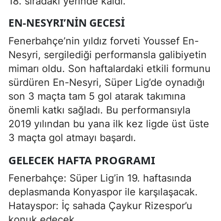
18. sıradaki yerinde kaldı.
EN-NESYRI’NİN GECESİ
Fenerbahçe’nin yıldız forveti Youssef En-
Nesyri, sergilediği performansla galibiyetin
mimarı oldu. Son haftalardaki etkili formunu
sürdüren En-Nesyri, Süper Lig’de oynadığı
son 3 maçta tam 5 gol atarak takımına
önemli katkı sağladı. Bu performansıyla
2019 yılından bu yana ilk kez ligde üst üste
3 maçta gol atmayı başardı.
GELECEK HAFTA PROGRAMI
Fenerbahçe: Süper Lig’in 19. haftasında
deplasmanda Konyaspor ile karşılaşacak.
Hatayspor: İç sahada Çaykur Rizespor’u
konuk edecek.