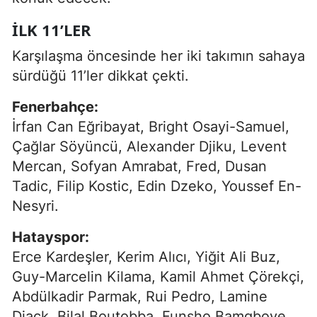
İLK 11’LER
Karşılaşma öncesinde her iki takımın sahaya
sürdüğü 11’ler dikkat çekti.
Fenerbahçe:
İrfan Can Eğribayat, Bright Osayi-Samuel,
Çağlar Söyüncü, Alexander Djiku, Levent
Mercan, Sofyan Amrabat, Fred, Dusan
Tadic, Filip Kostic, Edin Dzeko, Youssef En-
Nesyri.
Hatayspor:
Erce Kardeşler, Kerim Alıcı, Yiğit Ali Buz,
Guy-Marcelin Kilama, Kamil Ahmet Çörekçi,
Abdülkadir Parmak, Rui Pedro, Lamine
Diack, Bilal Boutobba, Funsho Bamgboye,