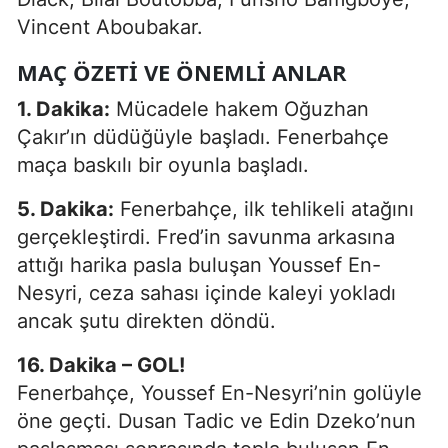
Vincent Aboubakar.
MAÇ ÖZETI VE ÖNEMLI ANLAR
1. Dakika:
Mücadele hakem Oğuzhan
Çakır’ın düdüğüyle başladı. Fenerbahçe
maça baskılı bir oyunla başladı.
5. Dakika:
Fenerbahçe, ilk tehlikeli atağını
gerçekleştirdi. Fred’in savunma arkasına
attığı harika pasla buluşan Youssef En-
Nesyri, ceza sahası içinde kaleyi yokladı
ancak şutu direkten döndü.
16. Dakika – GOL!
Fenerbahçe, Youssef En-Nesyri’nin golüyle
öne geçti. Dusan Tadic ve Edin Dzeko’nun