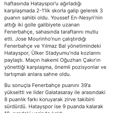
haftasında Hatayspor’u ağırladığı
karşılaşmada 2-1’lik skorla galip gelerek 3
puanın sahibi oldu. Youssef En-Nesyri’nin
attığı iki golle galibiyete uzanan
Fenerbahçe, sahasında taraftarını mutlu
etti. Jose Mourinho’nun çalıştırdığı
Fenerbahçe ve Yılmaz Bal yönetimindeki
Hatayspor, Ülker Stadyumu’nda kozlarını
paylaştı. Maçın hakemi Oğuzhan Çakır’ın
yönettiği karşılaşma, önemli pozisyonlar ve
tartışmalı anlara sahne oldu.
Bu sonuçla Fenerbahçe puanını 39’a
yükseltti ve lider Galatasaray ile arasındaki
8 puanlık farkı koruyarak zirve takibini
sürdürdü. Hatayspor ise 9 puanda kalarak