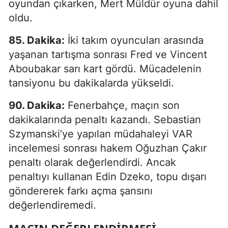
oyundan çıkarken, Mert Müldür oyuna dahil
oldu.
85. Dakika:
İki takım oyuncuları arasında
yaşanan tartışma sonrası Fred ve Vincent
Aboubakar sarı kart gördü. Mücadelenin
tansiyonu bu dakikalarda yükseldi.
90. Dakika:
Fenerbahçe, maçın son
dakikalarında penaltı kazandı. Sebastian
Szymanski’ye yapılan müdahaleyi VAR
incelemesi sonrası hakem Oğuzhan Çakır
penaltı olarak değerlendirdi. Ancak
penaltıyı kullanan Edin Dzeko, topu dışarı
göndererek farkı açma şansını
değerlendiremedi.
MAÇIN DEĞERLENDIRMESI