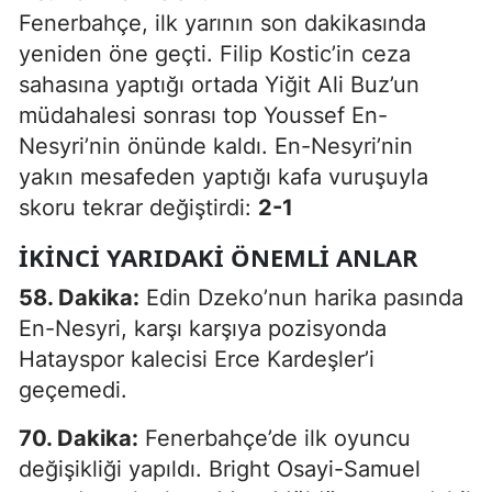
Fenerbahçe, ilk yarının son dakikasında
yeniden öne geçti. Filip Kostic’in ceza
sahasına yaptığı ortada Yiğit Ali Buz’un
müdahalesi sonrası top Youssef En-
Nesyri’nin önünde kaldı. En-Nesyri’nin
yakın mesafeden yaptığı kafa vuruşuyla
skoru tekrar değiştirdi:
2-1
İKINCI YARIDAKI ÖNEMLI ANLAR
58. Dakika:
Edin Dzeko’nun harika pasında
En-Nesyri, karşı karşıya pozisyonda
Hatayspor kalecisi Erce Kardeşler’i
geçemedi.
70. Dakika:
Fenerbahçe’de ilk oyuncu
değişikliği yapıldı. Bright Osayi-Samuel