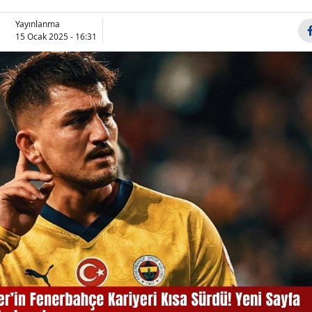
Yayınlanma
15 Ocak 2025 - 16:31