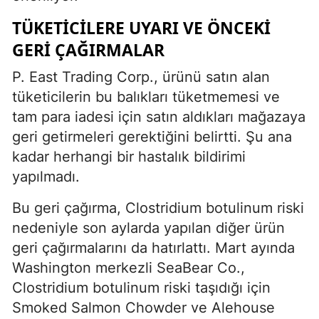
TÜKETICILERE UYARI VE ÖNCEKI
GERI ÇAĞIRMALAR
P. East Trading Corp., ürünü satın alan
tüketicilerin bu balıkları tüketmemesi ve
tam para iadesi için satın aldıkları mağazaya
geri getirmeleri gerektiğini belirtti. Şu ana
kadar herhangi bir hastalık bildirimi
yapılmadı.
Bu geri çağırma, Clostridium botulinum riski
nedeniyle son aylarda yapılan diğer ürün
geri çağırmalarını da hatırlattı. Mart ayında
Washington merkezli SeaBear Co.,
Clostridium botulinum riski taşıdığı için
Smoked Salmon Chowder ve Alehouse