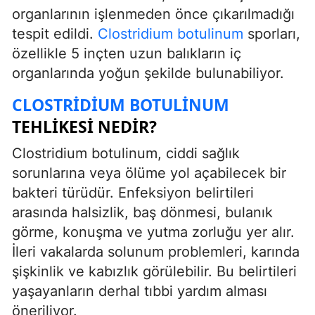
organlarının işlenmeden önce çıkarılmadığı
tespit edildi.
Clostridium botulinum
sporları,
özellikle 5 inçten uzun balıkların iç
organlarında yoğun şekilde bulunabiliyor.
CLOSTRIDIUM BOTULINUM
TEHLIKESI NEDIR?
Clostridium botulinum, ciddi sağlık
sorunlarına veya ölüme yol açabilecek bir
bakteri türüdür. Enfeksiyon belirtileri
arasında halsizlik, baş dönmesi, bulanık
görme, konuşma ve yutma zorluğu yer alır.
İleri vakalarda solunum problemleri, karında
şişkinlik ve kabızlık görülebilir. Bu belirtileri
yaşayanların derhal tıbbi yardım alması
öneriliyor.