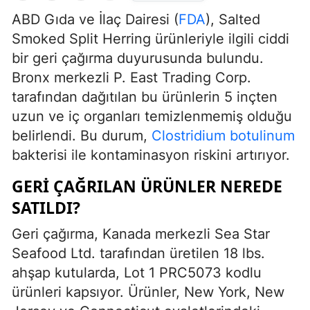
ABD Gıda ve İlaç Dairesi (
FDA
), Salted
Smoked Split Herring ürünleriyle ilgili ciddi
bir geri çağırma duyurusunda bulundu.
Bronx merkezli P. East Trading Corp.
tarafından dağıtılan bu ürünlerin 5 inçten
uzun ve iç organları temizlenmemiş olduğu
belirlendi. Bu durum,
Clostridium botulinum
bakterisi ile kontaminasyon riskini artırıyor.
GERI ÇAĞRILAN ÜRÜNLER NEREDE
SATILDI?
Geri çağırma, Kanada merkezli Sea Star
Seafood Ltd. tarafından üretilen 18 lbs.
ahşap kutularda, Lot 1 PRC5073 kodlu
ürünleri kapsıyor. Ürünler, New York, New