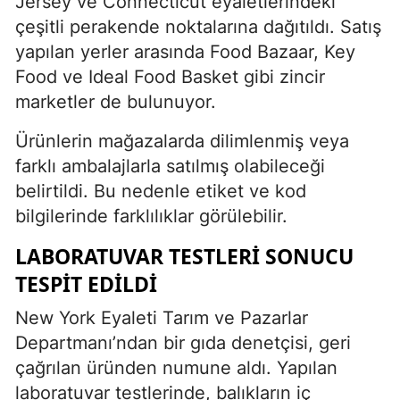
Jersey ve Connecticut eyaletlerindeki
çeşitli perakende noktalarına dağıtıldı. Satış
yapılan yerler arasında Food Bazaar, Key
Food ve Ideal Food Basket gibi zincir
marketler de bulunuyor.
Ürünlerin mağazalarda dilimlenmiş veya
farklı ambalajlarla satılmış olabileceği
belirtildi. Bu nedenle etiket ve kod
bilgilerinde farklılıklar görülebilir.
LABORATUVAR TESTLERI SONUCU
TESPIT EDILDI
New York Eyaleti Tarım ve Pazarlar
Departmanı’ndan bir gıda denetçisi, geri
çağrılan üründen numune aldı. Yapılan
laboratuvar testlerinde, balıkların iç