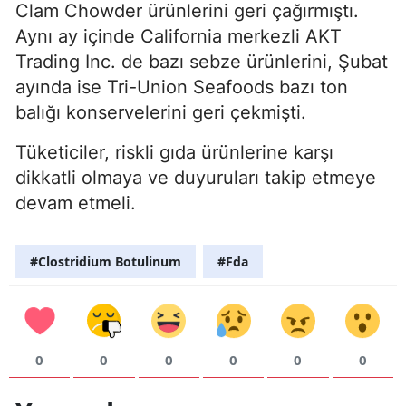
Clam Chowder ürünlerini geri çağırmıştı.
Aynı ay içinde California merkezli AKT
Trading Inc. de bazı sebze ürünlerini, Şubat
ayında ise Tri-Union Seafoods bazı ton
balığı konservelerini geri çekmişti.
Tüketiciler, riskli gıda ürünlerine karşı
dikkatli olmaya ve duyuruları takip etmeye
devam etmeli.
#Clostridium Botulinum
#Fda
0
0
0
0
0
0