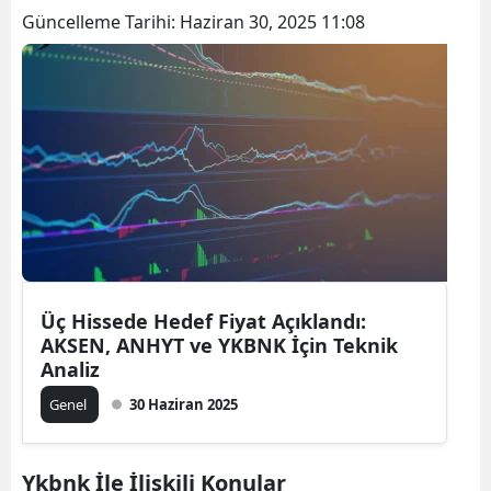
Güncelleme Tarihi:
Haziran 30, 2025 11:08
Üç Hissede Hedef Fiyat Açıklandı:
AKSEN, ANHYT ve YKBNK İçin Teknik
Analiz
Genel
30 Haziran 2025
Ykbnk İle İlişkili Konular