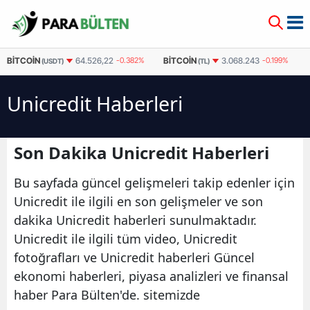
BITCOIN
BITCOIN
64.526,22
-0.382%
3.068.243
-0.199%
(USDT)
(TL)
Unicredit Haberleri
Son Dakika Unicredit Haberleri
Bu sayfada güncel gelişmeleri takip edenler için
Unicredit ile ilgili en son gelişmeler ve son
dakika Unicredit haberleri sunulmaktadır.
Unicredit ile ilgili tüm video, Unicredit
fotoğrafları ve Unicredit haberleri Güncel
ekonomi haberleri, piyasa analizleri ve finansal
haber Para Bülten'de. sitemizde