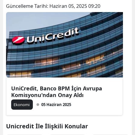
Güncelleme Tarihi:
Haziran 05, 2025 09:20
UniCredit, Banco BPM İçin Avrupa
Komisyonu'ndan Onay Aldı
Ekonomi
05 Haziran 2025
Unicredit İle İlişkili Konular