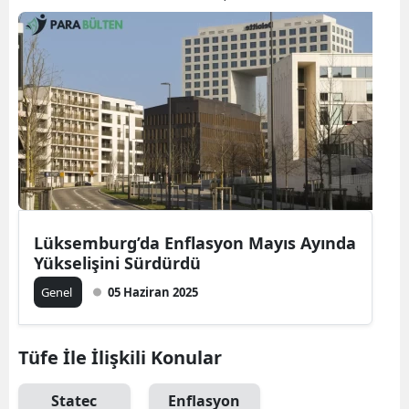
Lüksemburg’da Enflasyon Mayıs Ayında
Yükselişini Sürdürdü
Genel
05 Haziran 2025
Tüfe İle İlişkili Konular
Statec
Enflasyon