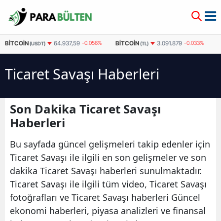
BITCOIN
BITCOIN
64.937,59
-0.056%
3.091.879
-0.033%
(USDT)
(TL)
Ticaret Savaşı Haberleri
Son Dakika Ticaret Savaşı
Haberleri
Bu sayfada güncel gelişmeleri takip edenler için
Ticaret Savaşı ile ilgili en son gelişmeler ve son
dakika Ticaret Savaşı haberleri sunulmaktadır.
Ticaret Savaşı ile ilgili tüm video, Ticaret Savaşı
fotoğrafları ve Ticaret Savaşı haberleri Güncel
ekonomi haberleri, piyasa analizleri ve finansal