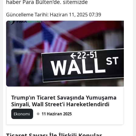
haber Para Bülten'de. sitemizde
Güncelleme Tarihi:
Haziran 11, 2025 07:39
Trump’ın Ticaret Savaşında Yumuşama
Sinyali, Wall Street’i Hareketlendirdi
Ekonomi
11 Haziran 2025
Ticaret Savaşı İle İlişkili Konular