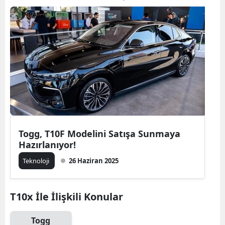
Togg, T10F Modelini Satışa Sunmaya
Hazırlanıyor!
Teknoloji
26 Haziran 2025
T10x İle İlişkili Konular
Togg