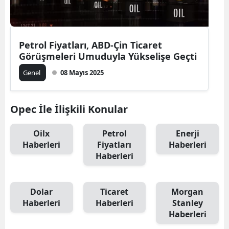
Petrol Fiyatları, ABD-Çin Ticaret
Görüşmeleri Umuduyla Yükselişe Geçti
Genel
08 Mayıs 2025
Opec İle İlişkili Konular
Oilx
Petrol
Enerji
Haberleri
Fiyatları
Haberleri
Haberleri
Dolar
Ticaret
Morgan
Haberleri
Haberleri
Stanley
Haberleri