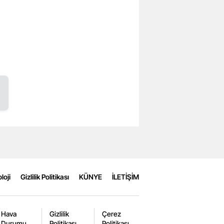
loji
Gizlilik Politikası
KÜNYE
İLETİŞİM
Hava
Gizlilik
Çerez
Durumu
Politikası
Politikası