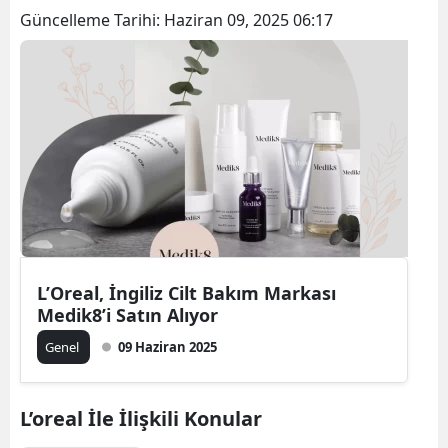
Güncelleme Tarihi:
Haziran 09, 2025 06:17
L’Oreal, İngiliz Cilt Bakım Markası
Medik8’i Satın Alıyor
Genel
09 Haziran 2025
L’oreal İle İlişkili Konular