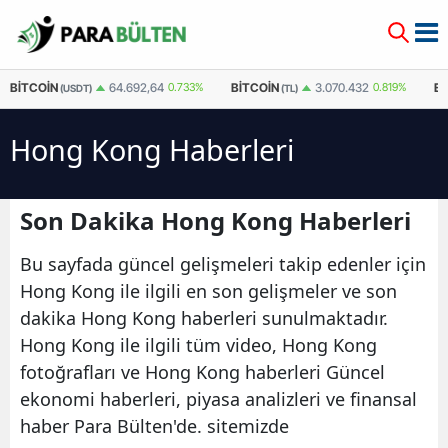
BITCOIN
BITCOIN
E
64.692,64
0.733%
3.070.432
0.819%
(USDT)
(TL)
Hong Kong Haberleri
Son Dakika Hong Kong Haberleri
Bu sayfada güncel gelişmeleri takip edenler için
Hong Kong ile ilgili en son gelişmeler ve son
dakika Hong Kong haberleri sunulmaktadır.
Hong Kong ile ilgili tüm video, Hong Kong
fotoğrafları ve Hong Kong haberleri Güncel
ekonomi haberleri, piyasa analizleri ve finansal
haber Para Bülten'de. sitemizde