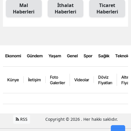
Mal
İthalat
Ticaret
Haberleri
Haberleri
Haberleri
Ekonomi
Gündem
Yaşam
Genel
Spor
Sağlık
Teknoloj
Foto
Döviz
Altın
Künye
İletişim
Videolar
Galeriler
Fiyatları
Fiyatl
RSS
Copyright © 2026 . Her hakkı saklıdır.