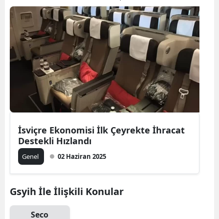
İsviçre Ekonomisi İlk Çeyrekte İhracat
Destekli Hızlandı
Genel
02 Haziran 2025
Gsyih İle İlişkili Konular
Seco