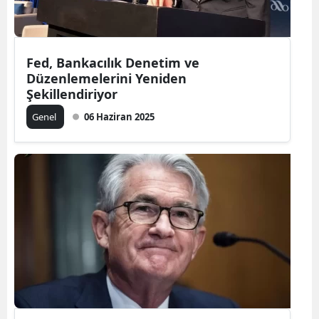
Fed, Bankacılık Denetim ve
Düzenlemelerini Yeniden
Şekillendiriyor
Genel
06 Haziran 2025