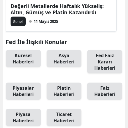
Değerli Metallerde Haftalık Yükseliş:
Altın, Gümüş ve Platin Kazandırdı
Genel
11 Mayıs 2025
Fed İle İlişkili Konular
Küresel
Asya
Fed Faiz
Haberleri
Haberleri
Kararı
Haberleri
Piyasalar
Platin
Faiz
Haberleri
Haberleri
Haberleri
Piyasa
Ticaret
Haberleri
Haberleri