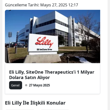
Güncelleme Tarihi:
Mayıs 27, 2025 12:17
Eli Lilly, SiteOne Therapeutics’i 1 Milyar
Dolara Satın Alıyor
Genel
27 Mayıs 2025
Eli Lilly İle İlişkili Konular