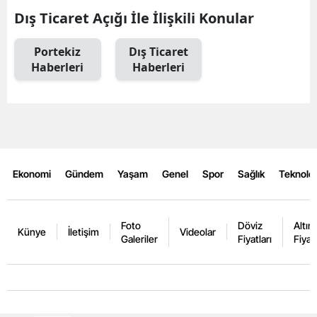
Dış Ticaret Açığı İle İlişkili Konular
Portekiz
Dış Ticaret
Haberleri
Haberleri
Ekonomi
Gündem
Yaşam
Genel
Spor
Sağlık
Teknoloj
Foto
Döviz
Altın
Künye
İletişim
Videolar
Galeriler
Fiyatları
Fiyatl