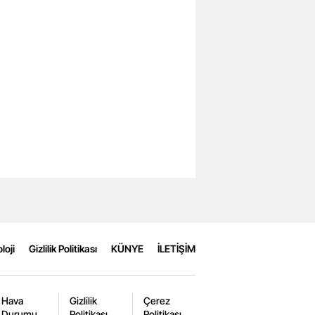
loji
Gizlilik Politikası
KÜNYE
İLETİŞİM
Hava
Gizlilik
Çerez
Durumu
Politikası
Politikası