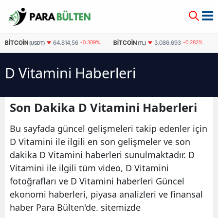
BITCOIN
BITCOIN
64.814,56
-0.309%
3.086.693
-0.282%
(USDT)
(TL)
D Vitamini Haberleri
Son Dakika D Vitamini Haberleri
Bu sayfada güncel gelişmeleri takip edenler için
D Vitamini ile ilgili en son gelişmeler ve son
dakika D Vitamini haberleri sunulmaktadır. D
Vitamini ile ilgili tüm video, D Vitamini
fotoğrafları ve D Vitamini haberleri Güncel
ekonomi haberleri, piyasa analizleri ve finansal
haber Para Bülten'de. sitemizde