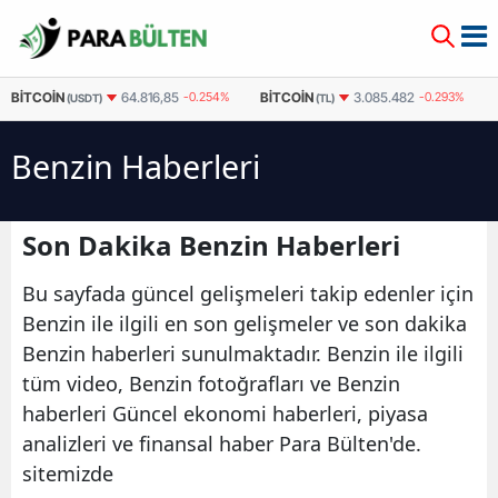
BITCOIN
BITCOIN
64.816,85
-0.254%
3.085.482
-0.293%
(USDT)
(TL)
Benzin Haberleri
Son Dakika Benzin Haberleri
Bu sayfada güncel gelişmeleri takip edenler için
Benzin ile ilgili en son gelişmeler ve son dakika
Benzin haberleri sunulmaktadır. Benzin ile ilgili
tüm video, Benzin fotoğrafları ve Benzin
haberleri Güncel ekonomi haberleri, piyasa
analizleri ve finansal haber Para Bülten'de.
sitemizde