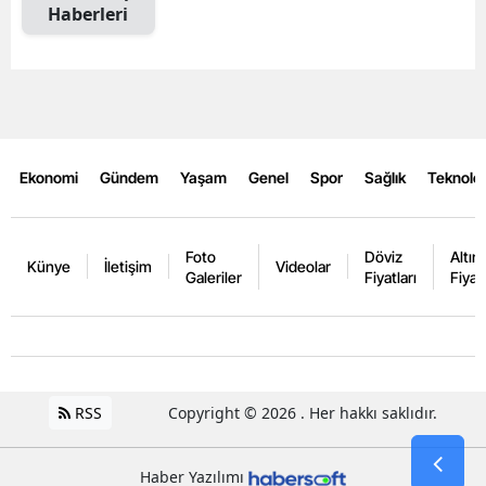
Haberleri
Ekonomi
Gündem
Yaşam
Genel
Spor
Sağlık
Teknoloj
Foto
Döviz
Altın
Künye
İletişim
Videolar
Galeriler
Fiyatları
Fiyatl
RSS
Copyright © 2026 . Her hakkı saklıdır.
Haber Yazılımı