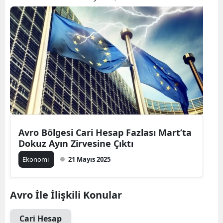
Avro Bölgesi Cari Hesap Fazlası Mart’ta
Dokuz Ayın Zirvesine Çıktı
Ekonomi
21 Mayıs 2025
Avro İle İlişkili Konular
Cari Hesap