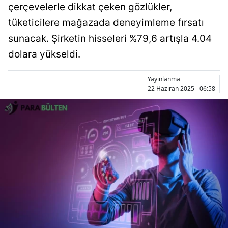
çerçevelerle dikkat çeken gözlükler,
tüketicilere mağazada deneyimleme fırsatı
sunacak. Şirketin hisseleri %79,6 artışla 4.04
dolara yükseldi.
Yayınlanma
22 Haziran 2025 - 06:58