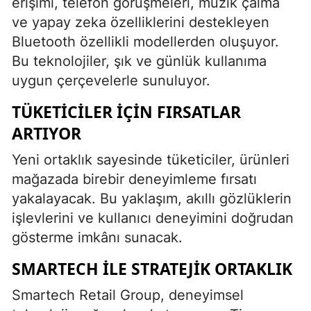
erişimi, telefon görüşmeleri, müzik çalma
ve yapay zeka özelliklerini destekleyen
Bluetooth özellikli modellerden oluşuyor.
Bu teknolojiler, şık ve günlük kullanıma
uygun çerçevelerle sunuluyor.
TÜKETICILER İÇIN FIRSATLAR
ARTIYOR
Yeni ortaklık sayesinde tüketiciler, ürünleri
mağazada birebir deneyimleme fırsatı
yakalayacak. Bu yaklaşım, akıllı gözlüklerin
işlevlerini ve kullanıcı deneyimini doğrudan
gösterme imkânı sunacak.
SMARTECH ILE STRATEJIK ORTAKLIK
Smartech Retail Group, deneyimsel