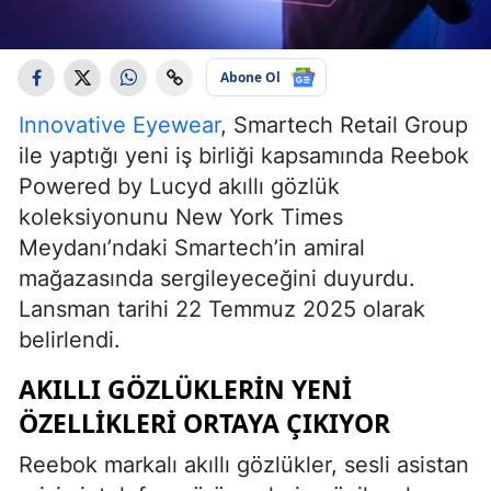
Abone Ol
Innovative Eyewear
, Smartech Retail Group
ile yaptığı yeni iş birliği kapsamında Reebok
Powered by Lucyd akıllı gözlük
koleksiyonunu New York Times
Meydanı’ndaki Smartech’in amiral
mağazasında sergileyeceğini duyurdu.
Lansman tarihi 22 Temmuz 2025 olarak
belirlendi.
AKILLI GÖZLÜKLERIN YENI
ÖZELLIKLERI ORTAYA ÇIKIYOR
Reebok markalı akıllı gözlükler, sesli asistan