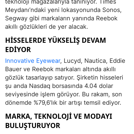
teknoloji mağazalarıyla tanınıyor. Times
Meydanı’ndaki yeni lokasyonunda Sonos,
Segway gibi markaların yanında Reebok
akıllı gözlükleri de yer alacak.
HISSELERDE YÜKSELIŞ DEVAM
EDIYOR
Innovative Eyewear
, Lucyd, Nautica, Eddie
Bauer ve Reebok markaları altında akıllı
gözlük tasarlayıp satıyor. Şirketin hisseleri
şu anda Nasdaq borsasında 4.04 dolar
seviyesinde işlem görüyor. Bu rakam, son
dönemde %79,6’lık bir artışı temsil ediyor.
MARKA, TEKNOLOJI VE MODAYI
BULUŞTURUYOR