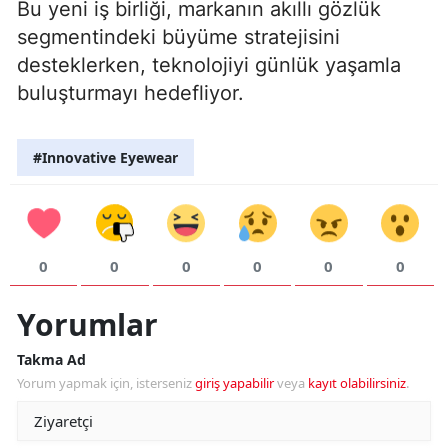
Bu yeni iş birliği, markanın akıllı gözlük
segmentindeki büyüme stratejisini
desteklerken, teknolojiyi günlük yaşamla
buluşturmayı hedefliyor.
#Innovative Eyewear
0
0
0
0
0
0
Yorumlar
Takma Ad
Yorum yapmak için, isterseniz
giriş yapabilir
veya
kayıt olabilirsiniz
.