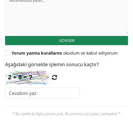
GÖNDER
Yorum yazma kurallarını
okudum ve kabul ediyorum
Aşağıdaki görselde işlemin sonucu kaçtır?
* Bu içerik ile ilgili yorum yok, ilk yorumu siz yazın, tartışalım *