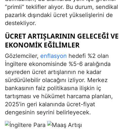
“primli” teklifler alıyor. Bu durum, sendikal
pazarlık dışındaki ücret yükselişlerini de
destekliyor.
ÜCRET ARTIŞLARININ GELECEĞI VE
EKONOMIK EĞILIMLER
Gözlemciler,
enflasyon
hedefi %2 olan
İngiltere ekonomisinde %5-6 aralığında
seyreden ücret artışlarının ne kadar
sürdürülebilir olacağını izliyor. Merkez
bankasının faiz politikasına ilişkin iç
tartışması ve hükümet harcama planları,
2025’in geri kalanında ücret-fiyat
dengesinin seyrini belirleyecek.