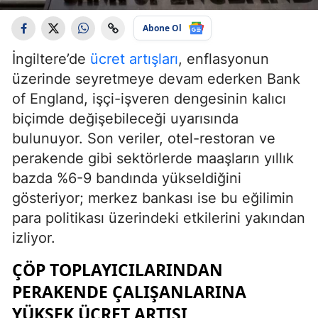
Abone Ol
İngiltere’de
ücret artışları
, enflasyonun
üzerinde seyretmeye devam ederken Bank
of England, işçi-işveren dengesinin kalıcı
biçimde değişebileceği uyarısında
bulunuyor. Son veriler, otel-restoran ve
perakende gibi sektörlerde maaşların yıllık
bazda %6-9 bandında yükseldiğini
gösteriyor; merkez bankası ise bu eğilimin
para politikası üzerindeki etkilerini yakından
izliyor.
ÇÖP TOPLAYICILARINDAN
PERAKENDE ÇALIŞANLARINA
YÜKSEK ÜCRET ARTIŞI