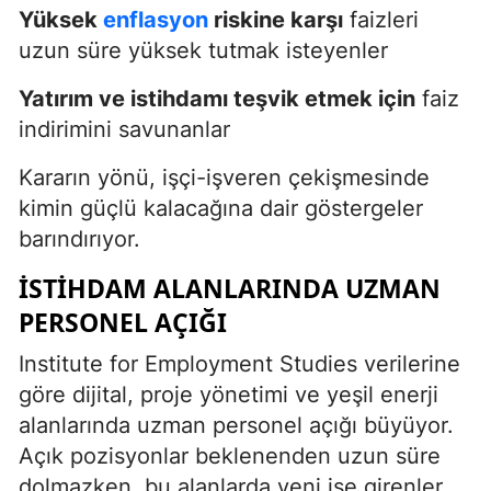
Yüksek
enflasyon
riskine karşı
faizleri
uzun süre yüksek tutmak isteyenler
Yatırım ve istihdamı teşvik etmek için
faiz
indirimini savunanlar
Kararın yönü, işçi-işveren çekişmesinde
kimin güçlü kalacağına dair göstergeler
barındırıyor.
İSTIHDAM ALANLARINDA UZMAN
PERSONEL AÇIĞI
Institute for Employment Studies verilerine
göre dijital, proje yönetimi ve yeşil enerji
alanlarında uzman personel açığı büyüyor.
Açık pozisyonlar beklenenden uzun süre
dolmazken, bu alanlarda yeni işe girenler