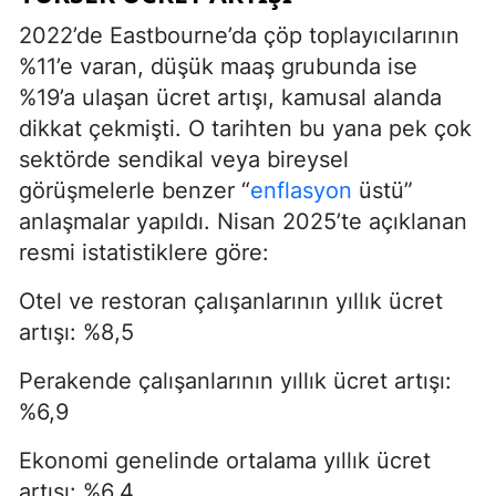
2022’de Eastbourne’da çöp toplayıcılarının
%11’e varan, düşük maaş grubunda ise
%19’a ulaşan ücret artışı, kamusal alanda
dikkat çekmişti. O tarihten bu yana pek çok
sektörde sendikal veya bireysel
görüşmelerle benzer “
enflasyon
üstü”
anlaşmalar yapıldı. Nisan 2025’te açıklanan
resmi istatistiklere göre:
Otel ve restoran çalışanlarının yıllık ücret
artışı: %8,5
Perakende çalışanlarının yıllık ücret artışı:
%6,9
Ekonomi genelinde ortalama yıllık ücret
artışı: %6,4