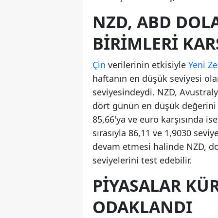
NZD, ABD DOLA
BIRIMLERI KAR
Çin
verilerinin etkisiyle
Yeni Ze
haftanın en düşük seviyesi ola
seviyesindeydi. NZD, Avustraly
dört günün en düşük değerini
85,66'ya ve euro karşısında is
sırasıyla 86,11 ve 1,9030 sevi
devam etmesi halinde NZD, dol
seviyelerini test edebilir.
PIYASALAR KÜR
ODAKLANDI