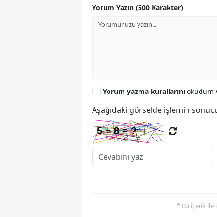
Yorum Yazın (500 Karakter)
Yorum yazma kurallarını
okudum v
Aşağıdaki görselde işlemin sonucu
* Bu içerik ile