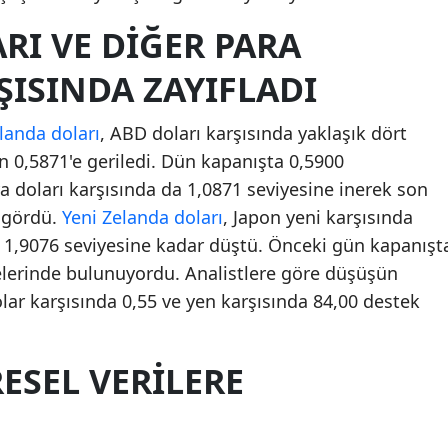
RI VE DIĞER PARA
ŞISINDA ZAYIFLADI
landa doları
, ABD doları karşısında yaklaşık dört
n 0,5871'e geriledi. Dün kapanışta 0,5900
a doları karşısında da 1,0871 seviyesine inerek son
 gördü.
Yeni Zelanda doları
, Japon yeni karşısında
e 1,9076 seviyesine kadar düştü. Önceki gün kapanışt
yelerinde bulunuyordu. Analistlere göre düşüşün
ar karşısında 0,55 ve yen karşısında 84,00 destek
ESEL VERILERE