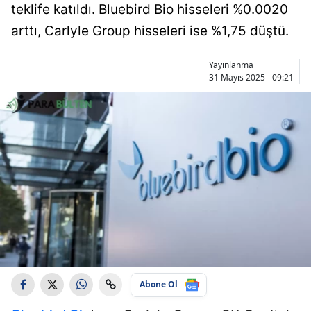
teklife katıldı. Bluebird Bio hisseleri %0.0020
arttı, Carlyle Group hisseleri ise %1,75 düştü.
Yayınlanma
31 Mayıs 2025 - 09:21
Abone Ol