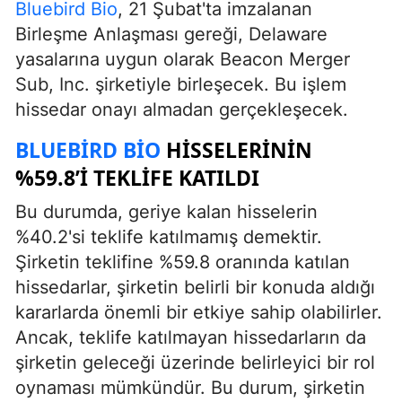
Bluebird Bio
, 21 Şubat'ta imzalanan
Birleşme Anlaşması gereği, Delaware
yasalarına uygun olarak Beacon Merger
Sub, Inc. şirketiyle birleşecek. Bu işlem
hissedar onayı almadan gerçekleşecek.
BLUEBIRD BIO
HISSELERININ
%59.8’I TEKLIFE KATILDI
Bu durumda, geriye kalan hisselerin
%40.2'si teklife katılmamış demektir.
Şirketin teklifine %59.8 oranında katılan
hissedarlar, şirketin belirli bir konuda aldığı
kararlarda önemli bir etkiye sahip olabilirler.
Ancak, teklife katılmayan hissedarların da
şirketin geleceği üzerinde belirleyici bir rol
oynaması mümkündür. Bu durum, şirketin