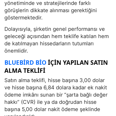
yönetiminde ve stratejilerinde farklı
görüşlerin dikkate alınması gerektiğini
göstermektedir.
Dolayısıyla, şirketin genel performansı ve
geleceği açısından hem teklife katılan hem
de katılmayan hissedarların tutumları
önemlidir.
BLUEBIRD BIO
İÇIN YAPILAN SATIN
ALMA TEKLIFI
Satın alma teklifi, hisse başına 3,00 dolar
ve hisse başına 6,84 dolara kadar ek nakit
ödeme imkânı sunan bir “şarta bağlı değer
hakkı” (CVR) ile ya da doğrudan hisse
başına 5,00 dolar nakit ödeme şeklinde