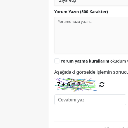
Yorum Yazın (500 Karakter)
Yorum yazma kurallarını
okudum v
Aşağıdaki görselde işlemin sonucu