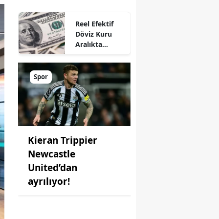
Reel Efektif
Döviz Kuru
Aralıkta
Geriledi
Spor
Kieran Trippier
Newcastle
United’dan
ayrılıyor!