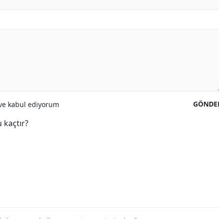
GÖNDE
e kabul ediyorum
 kaçtır?