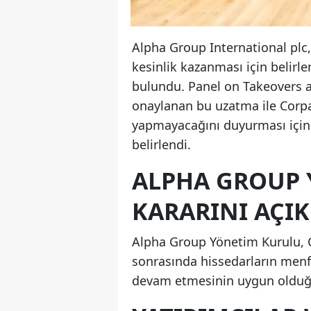
Alpha Group International plc,
kesinlik kazanması için belirl
bulundu. Panel on Takeovers a
onaylanan bu uzatma ile Corpay
yapmayacağını duyurması için 
belirlendi.
ALPHA GROUP
KARARINI AÇIK
Alpha Group Yönetim Kurulu, Co
sonrasında hissedarların menfa
devam etmesinin uygun olduğu