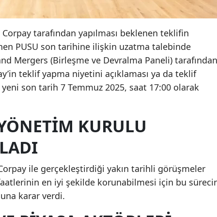
 Corpay tarafından yapılması beklenen teklifin
enen PUSU son tarihine ilişkin uzatma talebinde
nd Mergers (Birleşme ve Devralma Paneli) tarafında
’in teklif yapma niyetini açıklaması ya da teklif
yeni son tarih 7 Temmuz 2025, saat 17:00 olarak
 YÖNETIM KURULU
LADI
rpay ile gerçekleştirdiği yakın tarihli görüşmeler
atlerinin en iyi şekilde korunabilmesi için bu süreci
na karar verdi.