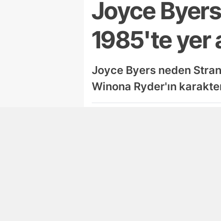
Joyce Byers
1985'te yer 
Joyce Byers neden Strang
Winona Ryder'ın karakte